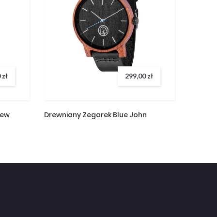
 zł
299,00 zł
rew
Drewniany Zegarek Blue John