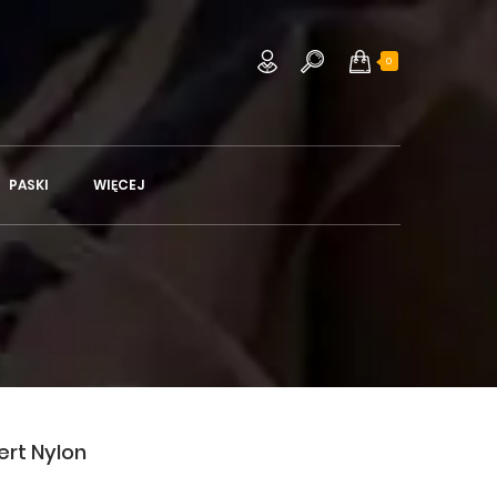
0
PASKI
WIĘCEJ
ert Nylon