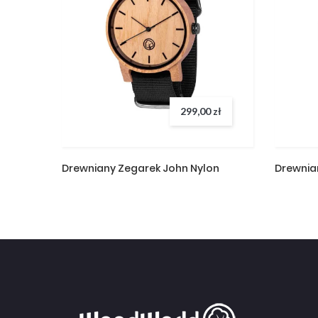
299,00 zł
Drewniany Zegarek John Nylon
Drewnia