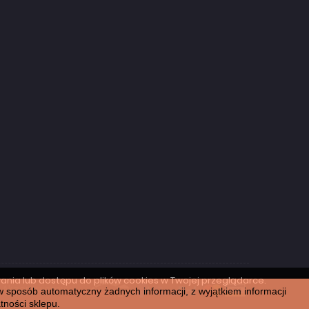
ania lub dostępu do plików cookies w Twojej przeglądarce.
Akceptujemy:
w sposób automatyczny żadnych informacji, z wyjątkiem informacji
tności sklepu.