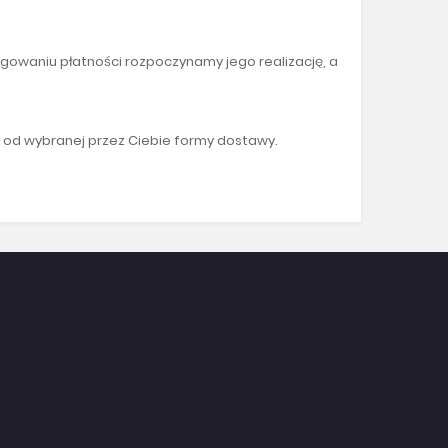
gowaniu płatności rozpoczynamy jego realizację, a
ży od wybranej przez Ciebie formy dostawy.