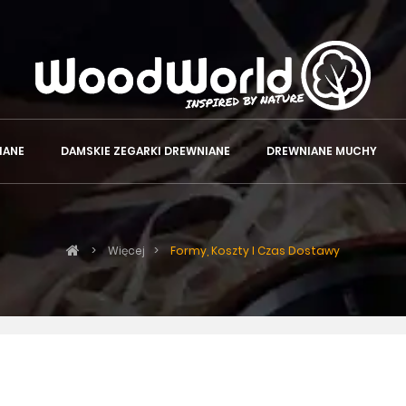
IANE
DAMSKIE ZEGARKI DREWNIANE
DREWNIANE MUCHY
>
Więcej
>
Formy, Koszty I Czas Dostawy