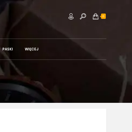
0
PASKI
WIĘCEJ