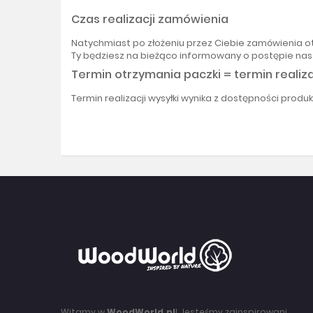
Czas realizacji zamówienia
Natychmiast po złożeniu przez Ciebie zamówienia o
Ty będziesz na bieżąco informowany o postępie nas
Termin otrzymania paczki = termin realiza
Termin realizacji wysyłki wynika z dostępności prod
Witamy w
WoodWorld.pl
! Jesteśmy zainspirowani