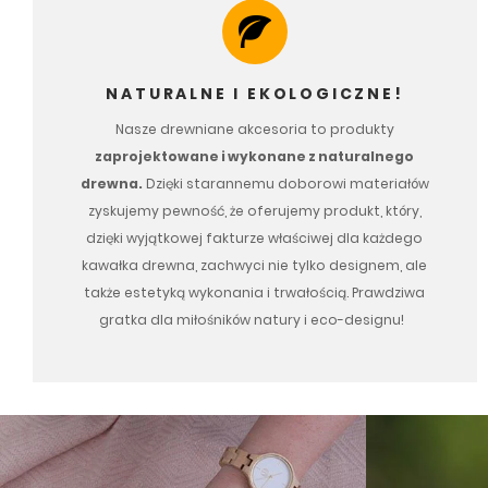
NATURALNE I EKOLOGICZNE!
Nasze drewniane akcesoria to produkty
zaprojektowane i wykonane z naturalnego
drewna.
Dzięki starannemu doborowi materiałów
zyskujemy pewność, że oferujemy produkt, który,
dzięki wyjątkowej fakturze właściwej dla każdego
kawałka drewna, zachwyci nie tylko designem, ale
także estetyką wykonania i trwałością. Prawdziwa
gratka dla miłośników natury i eco-designu!