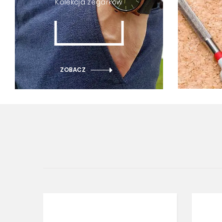
Kolekcja zegarków
ZOBACZ