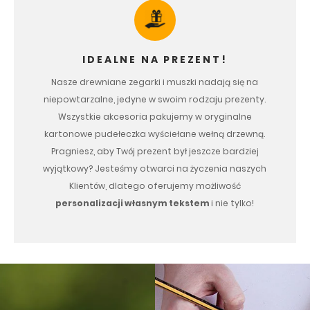
IDEALNE NA PREZENT!
Nasze drewniane zegarki i muszki nadają się na
niepowtarzalne, jedyne w swoim rodzaju prezenty.
Wszystkie akcesoria pakujemy w oryginalne
kartonowe pudełeczka wyściełane wełną drzewną.
Pragniesz, aby Twój prezent był jeszcze bardziej
wyjątkowy? Jesteśmy otwarci na życzenia naszych
Klientów, dlatego oferujemy możliwość
personalizacji własnym tekstem
i nie tylko!