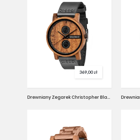
369,00 zł
Drewniany Zegarek Christopher Black
Drewnia