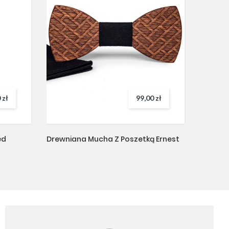
 zł
99,00 zł
ed
Drewniana Mucha Z Poszetką Ernest