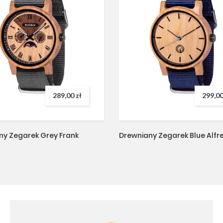
289,00 zł
299,00
ny Zegarek Grey Frank
Drewniany Zegarek Blue Alfr