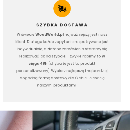
SZYBKA DOSTAWA
W świecie
WoodWorld.pl
najważniejszy jest nasz
Klient. Dlatego każde zapytanie rozpatrywane jest
indywidualnie, a złożone zamówienia staramy się
realizować jak najszybciej - zwykle robimy to
w
ciągu 48h
(chyba że jest to produkt
personalizowany). Wybierz najlepszą i najbardziej
dogodną formę dostawy dla Ciebie i ciesz się
naszymi produktami!