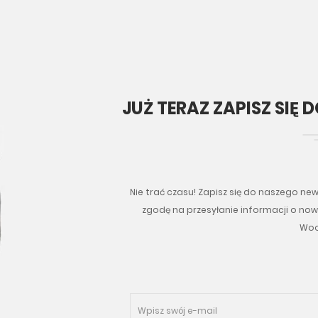
JUŻ TERAZ ZAPISZ SIĘ
Nie trać czasu! Zapisz się do naszego new
zgodę na przesyłanie informacji o no
Woo