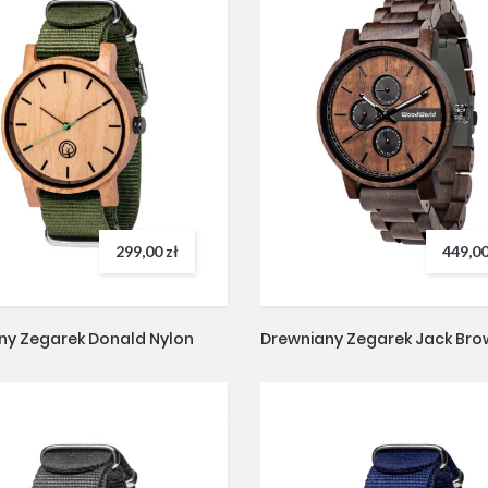
299,00 zł
449,00
ny Zegarek Donald Nylon
Drewniany Zegarek Jack Bro