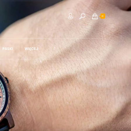
0
PASKI
WIĘCEJ