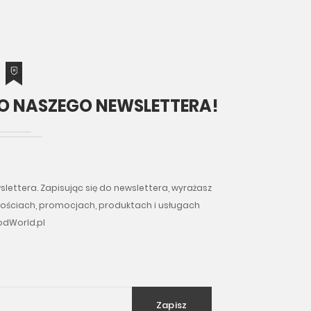
 DO NASZEGO NEWSLETTERA!
slettera. Zapisując się do newslettera, wyrażasz
wościach, promocjach, produktach i usługach
dWorld.pl
Zapisz