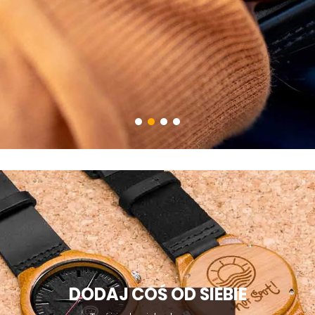
DODAJ COŚ OD SIEBIE