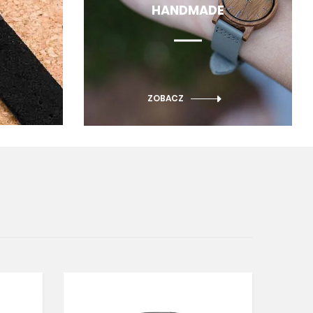
HANDMADE
ZOBACZ