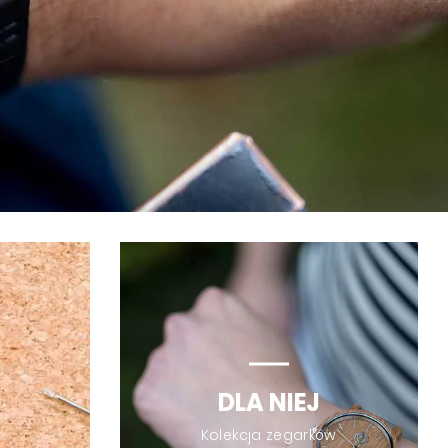
DLA NIEJ
Kolekcja zegarków