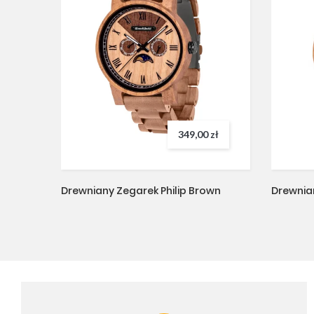
349,00 zł
Drewniany Zegarek Philip Brown
Drewnia