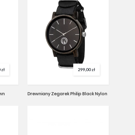
 zł
299,00 zł
wn
Drewniany Zegarek Philip Black Nylon