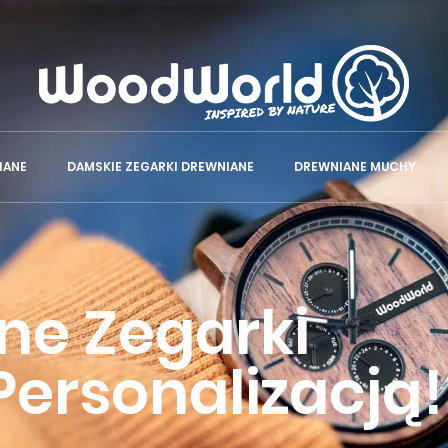
IANE
DAMSKIE ZEGARKI DREWNIANE
DREWNIANE MUCHY