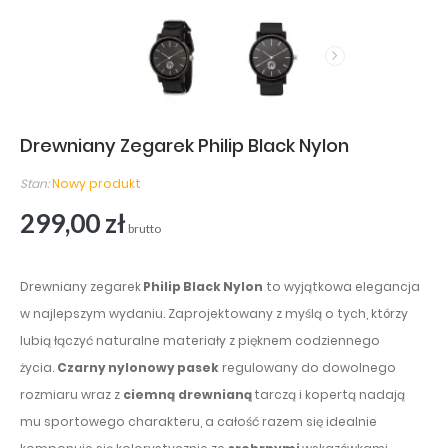
Drewniany Zegarek Philip Black Nylon
Stan:
Nowy produkt
299,00 zł
brutto
Drewniany zegarek
Philip Black Nylon
to wyjątkowa elegancja
w najlepszym wydaniu. Zaprojektowany z myślą o tych, którzy
lubią łączyć naturalne materiały z pięknem codziennego
życia.
Czarny nylonowy pasek
regulowany do dowolnego
rozmiaru wraz z
ciemną
drewnianą
tarczą i kopertą nadają
mu sportowego charakteru, a całość razem się idealnie