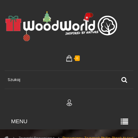
0
MENU