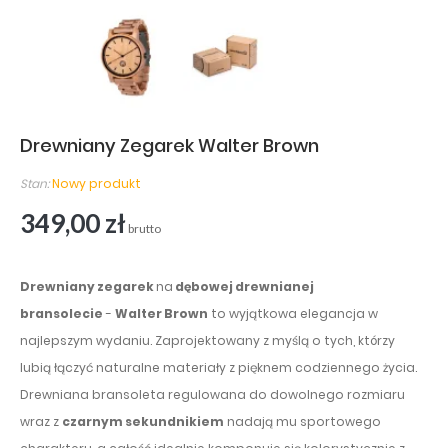
Drewniany Zegarek Walter Brown
Stan:
Nowy produkt
349,00 zł
brutto
Drewniany zegarek
na
dębowej drewnianej
bransolecie
-
Walter Brown
to wyjątkowa elegancja w
najlepszym wydaniu. Zaprojektowany z myślą o tych, którzy
lubią łączyć naturalne materiały z pięknem codziennego życia.
Drewniana bransoleta regulowana do dowolnego rozmiaru
wraz z
czarnym sekundnikiem
nadają mu sportowego