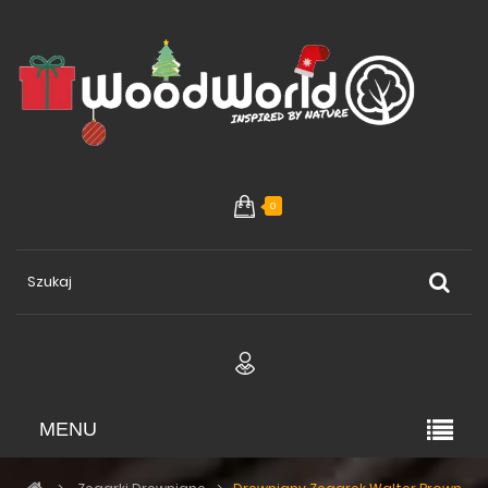
0
MENU