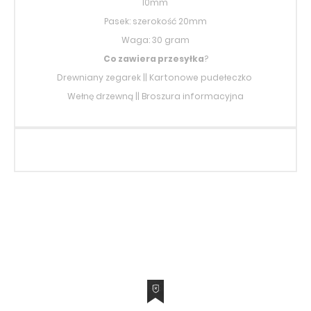
10mm
Pasek: szerokość 20mm
Waga: 30 gram
Co zawiera przesyłka
?
Drewniany zegarek || Kartonowe pudełeczko
Wełnę drzewną || Broszura informacyjna